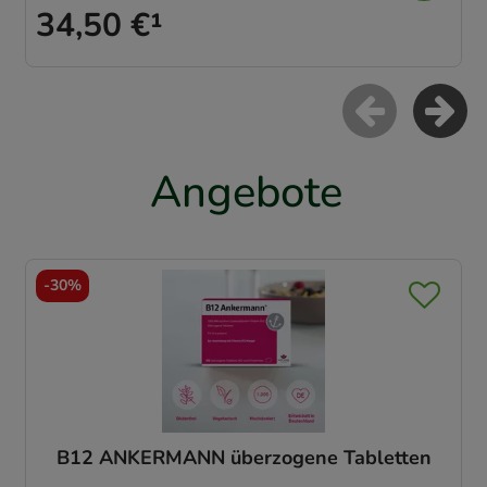
34,50 €
¹
Angebote
-
30%
B12 ANKERMANN überzogene Tabletten