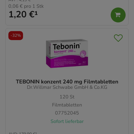
0,06 €
pro 1 Stk
1,20 €
¹
-
32%
TEBONIN konzent 240 mg Filmtabletten
Dr.Willmar Schwabe GmbH & Co.KG
120
St
Filmtabletten
07752045
Sofort lieferbar