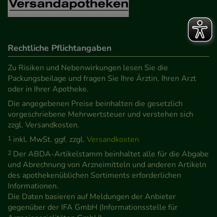
Rechtliche Pflichtangaben
Zu Risiken und Nebenwirkungen lesen Sie die
Packungsbeilage und fragen Sie Ihre Ärztin, Ihren Arzt
oder in Ihrer Apotheke.
Die angegebenen Preise beinhalten die gesetzlich
vorgeschriebene Mehrwertsteuer und verstehen sich
zzgl. Versandkosten.
1
inkl. MwSt. ggf. zzgl.
Versandkosten
2
Der ABDA-Artikelstamm beinhaltet alle für die Abgabe
und Abrechnung von Arzneimitteln und anderen Artikeln
des apothekenüblichen Sortiments erforderlichen
Informationen.
Die Daten basieren auf Meldungen der Anbieter
gegenüber der IFA GmbH (Informationsstelle für