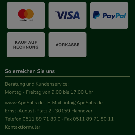
So erreichen Sie uns
Beratung und Kundenservice:
Montag - Freitag von 9.00 bis 17.00 Uhr
www.ApoSalis.de
· E-Mail:
info@ApoSalis.de
Ernst-August-Platz 2 · 30159 Hannover
Telefon 0511 89 71 80 0 · Fax 0511 89 71 80 11
Kontaktformular