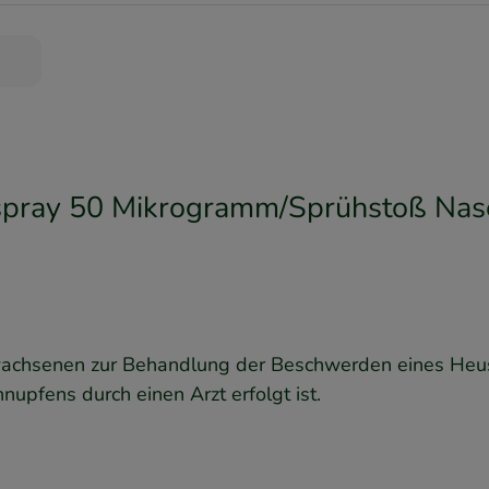
ay 50 Mikrogramm/Sprühstoß Nase
senen zur Behandlung der Beschwerden eines Heuschn
upfens durch einen Arzt erfolgt ist.