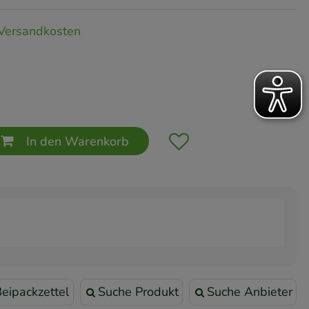
Versandkosten
In den Warenkorb
eipackzettel
Suche Produkt
Suche Anbieter