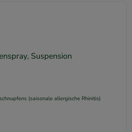
nspray, Suspension
upfens (saisonale allergische Rhinitis)