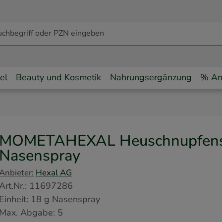
el
Beauty und Kosmetik
Nahrungsergänzung
% An
MOMETAHEXAL Heuschnupfensp
Nasenspray
Anbieter:
Hexal AG
Art.Nr.
:
11697286
Einheit:
18
g
Nasenspray
Max. Abgabe:
5