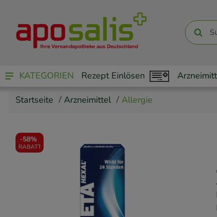
KATEGORIEN
Rezept Einlösen
Arzneimitt
Startseite
Arzneimittel
Allergie
-
58%
RABATT