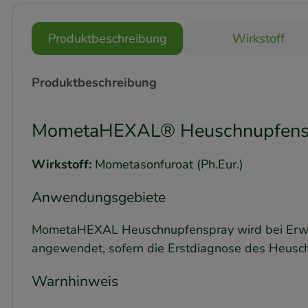
Produktbeschreibung
Wirkstoff
Produktbeschreibung
MometaHEXAL® Heuschnupfenspr
Wirkstoff:
Mometasonfuroat (Ph.Eur.)
Anwendungsgebiete
MometaHEXAL Heuschnupfenspray wird bei Erwach
angewendet, sofern die Erstdiagnose des Heuschn
Warnhinweis