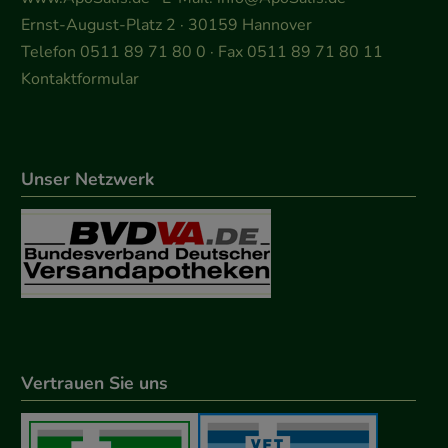
Ernst-August-Platz 2 · 30159 Hannover
Telefon 0511 89 71 80 0 · Fax 0511 89 71 80 11
Kontaktformular
Unser Netzwerk
Vertrauen Sie uns