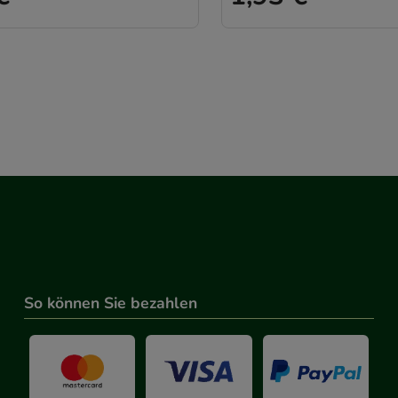
g:
Hierüber lassen sich Informationen über die Art und Weise 
mmeln, mit deren Hilfe wir unsere Website weiter für Sie op
rer Website aber auch die Werbung auf Drittseiten möglichst r
achten Sie, dass Daten hierfür teilweise an Dritte wie z.B. Goo
 werden.
So können Sie bezahlen