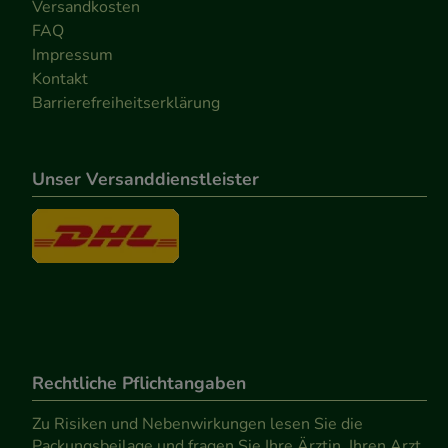
Versandkosten
FAQ
Impressum
Kontakt
Barrierefreiheitserklärung
Unser Versanddienstleister
Rechtliche Pflichtangaben
Zu Risiken und Nebenwirkungen lesen Sie die
Packungsbeilage und fragen Sie Ihre Ärztin, Ihren Arzt