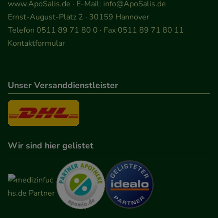
www.ApoSalis.de
· E-Mail:
info@ApoSalis.de
Ernst-August-Platz 2 · 30159 Hannover
Telefon 0511 89 71 80 0 · Fax 0511 89 71 80 11
Kontaktformular
Unser Versanddienstleister
Wir sind hier gelistet