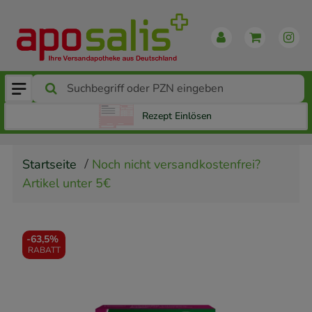
Rezept Einlösen
Startseite
Noch nicht versandkostenfrei?
Artikel unter 5€
-
63,5%
RABATT