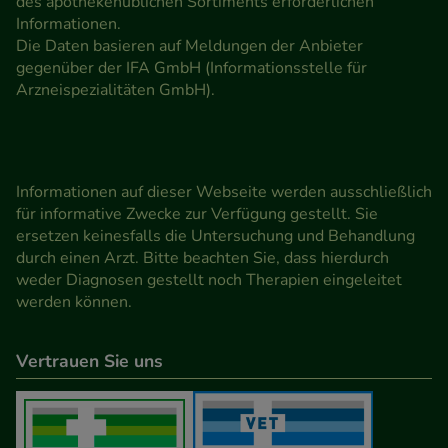
des apothekenüblichen Sortiments erforderlichen
Informationen.
Die Daten basieren auf Meldungen der Anbieter
gegenüber der IFA GmbH (Informationsstelle für
Arzneispezialitäten GmbH).
Informationen auf dieser Webseite werden ausschließlich
für informative Zwecke zur Verfügung gestellt. Sie
ersetzen keinesfalls die Untersuchung und Behandlung
durch einen Arzt. Bitte beachten Sie, dass hierdurch
weder Diagnosen gestellt noch Therapien eingeleitet
werden können.
Vertrauen Sie uns