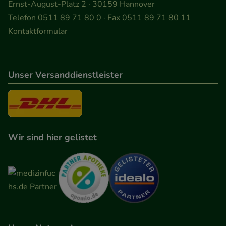
Ernst-August-Platz 2 · 30159 Hannover
Telefon 0511 89 71 80 0 · Fax 0511 89 71 80 11
Kontaktformular
Unser Versanddienstleister
Wir sind hier gelistet