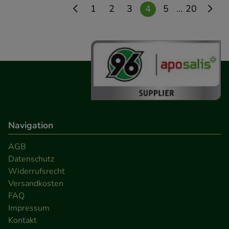
...
1
2
3
4
5
20
Navigation
AGB
Datenschutz
Widerrufsrecht
Versandkosten
FAQ
Impressum
Kontakt