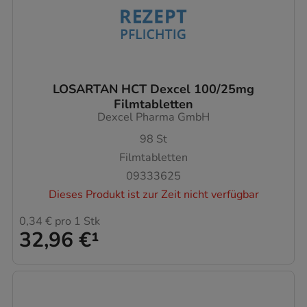
LOSARTAN HCT Dexcel 100/25mg
Filmtabletten
Dexcel Pharma GmbH
98
St
Filmtabletten
09333625
Dieses Produkt ist zur Zeit nicht verfügbar
0,34 €
pro 1 Stk
32,96 €
¹