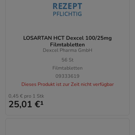
LOSARTAN HCT Dexcel 100/25mg
Filmtabletten
Dexcel Pharma GmbH
56
St
Filmtabletten
09333619
Dieses Produkt ist zur Zeit nicht verfügbar
0,45 €
pro 1 Stk
25,01 €
¹