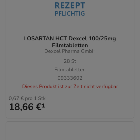
LOSARTAN HCT Dexcel 100/25mg
Filmtabletten
Dexcel Pharma GmbH
28
St
Filmtabletten
09333602
Dieses Produkt ist zur Zeit nicht verfügbar
0,67 €
pro 1 Stk
18,66 €
¹