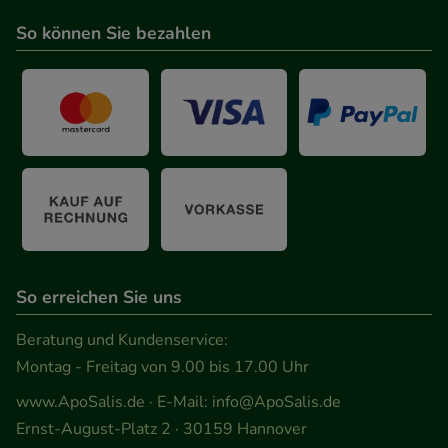
So können Sie bezahlen
So erreichen Sie uns
Beratung und Kundenservice:
Montag - Freitag von 9.00 bis 17.00 Uhr
www.ApoSalis.de
· E-Mail:
info@ApoSalis.de
Ernst-August-Platz 2 · 30159 Hannover