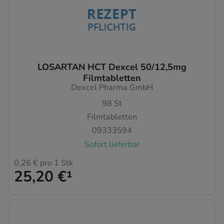
LOSARTAN HCT Dexcel 50/12,5mg
Filmtabletten
Dexcel Pharma GmbH
98
St
Filmtabletten
09333594
Sofort lieferbar
0,26 €
pro 1 Stk
25,20 €
¹