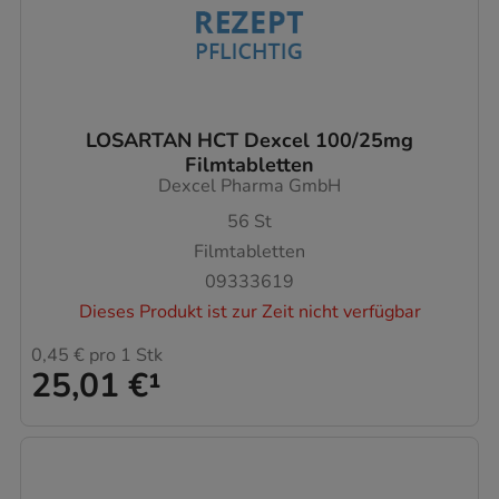
LOSARTAN HCT Dexcel 100/25mg
Filmtabletten
Dexcel Pharma GmbH
56
St
Filmtabletten
09333619
Dieses Produkt ist zur Zeit nicht verfügbar
0,45 €
pro 1 Stk
25,01 €
¹