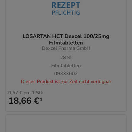
LOSARTAN HCT Dexcel 100/25mg
Filmtabletten
Dexcel Pharma GmbH
28
St
Filmtabletten
09333602
Dieses Produkt ist zur Zeit nicht verfügbar
0,67 €
pro 1 Stk
18,66 €
¹