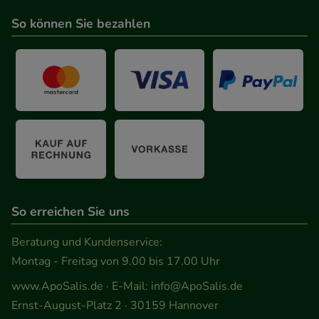
So können Sie bezahlen
So erreichen Sie uns
Beratung und Kundenservice:
Montag - Freitag von 9.00 bis 17.00 Uhr
www.ApoSalis.de
· E-Mail:
info@ApoSalis.de
Ernst-August-Platz 2 · 30159 Hannover