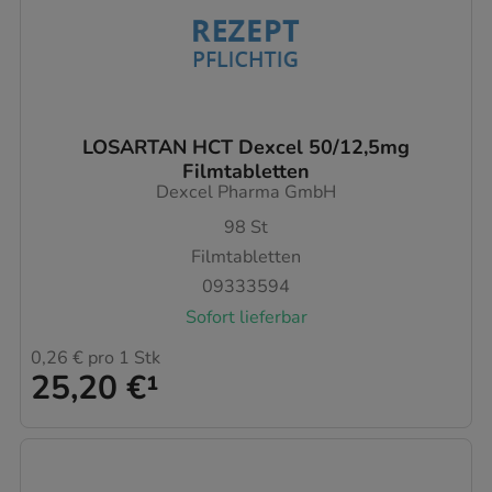
LOSARTAN HCT Dexcel 50/12,5mg
Filmtabletten
Dexcel Pharma GmbH
98
St
Filmtabletten
09333594
Sofort lieferbar
0,26 €
pro 1 Stk
25,20 €
¹