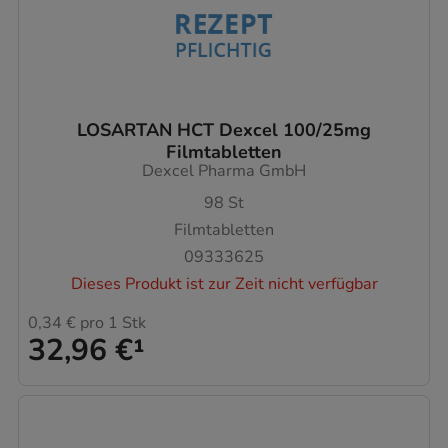
LOSARTAN HCT Dexcel 100/25mg
Filmtabletten
Dexcel Pharma GmbH
98
St
Filmtabletten
09333625
Dieses Produkt ist zur Zeit nicht verfügbar
0,34 €
pro 1 Stk
32,96 €
¹