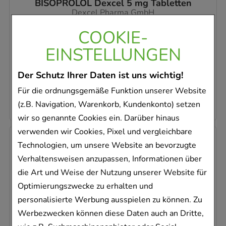
BISOPROLOL Dexcel 5 mg Tabletten
Dexcel Pharma GmbH
50
St
COOKIE-
Tabletten
EINSTELLUNGEN
09611917
Dieses Produkt ist zur Zeit nicht verfügbar
Der Schutz Ihrer Daten ist uns wichtig!
0,28 €
pro 1 Stk
Für die ordnungsgemäße Funktion unserer Website
13,73 €
¹
(z.B. Navigation, Warenkorb, Kundenkonto) setzen
wir so genannte Cookies ein. Darüber hinaus
verwenden wir Cookies, Pixel und vergleichbare
Technologien, um unsere Website an bevorzugte
Verhaltensweisen anzupassen, Informationen über
die Art und Weise der Nutzung unserer Website für
Optimierungszwecke zu erhalten und
personalisierte Werbung ausspielen zu können. Zu
Werbezwecken können diese Daten auch an Dritte,
BISOPROLOL Dexcel 5 mg Tabletten
Dexcel Pharma GmbH