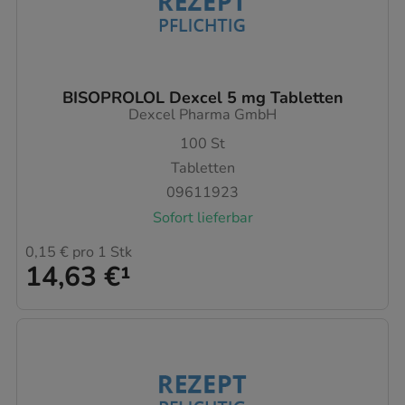
BISOPROLOL Dexcel 5 mg Tabletten
Dexcel Pharma GmbH
100
St
Tabletten
09611923
Sofort lieferbar
0,15 €
pro 1 Stk
14,63 €
¹