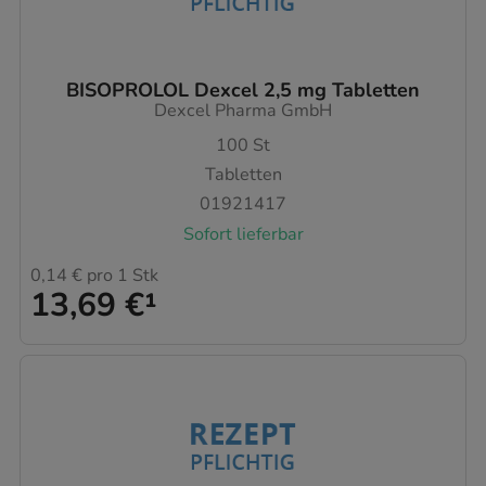
BISOPROLOL Dexcel 2,5 mg Tabletten
Dexcel Pharma GmbH
100
St
Tabletten
01921417
Sofort lieferbar
0,14 €
pro 1 Stk
13,69 €
¹