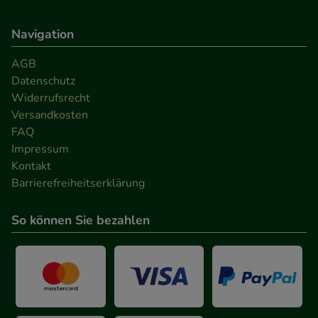
Werbung auf Drittseiten möglichst relevant für Sie
Navigation
zu gestalten. Bitte beachten Sie, dass Daten hierfür
teilweise an Dritte wie z.B. Google oder soziale
AGB
Medien übertragen werden.
Datenschutz
Widerrufsrecht
Versandkosten
FAQ
Impressum
Kontakt
Barrierefreiheitserklärung
So können Sie bezahlen