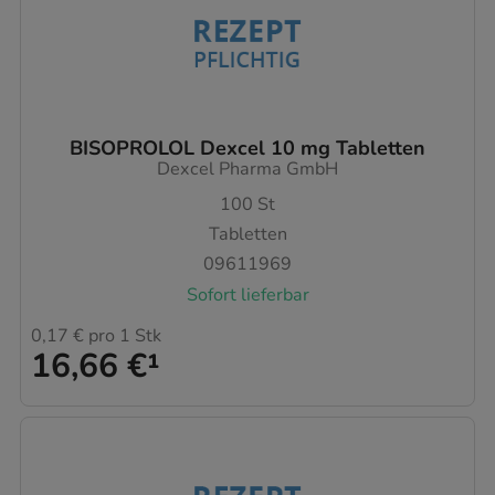
BISOPROLOL Dexcel 10 mg Tabletten
Dexcel Pharma GmbH
100
St
Tabletten
09611969
Sofort lieferbar
0,17 €
pro 1 Stk
16,66 €
¹