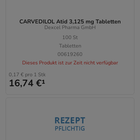
CARVEDILOL Atid 3,125 mg Tabletten
Dexcel Pharma GmbH
100
St
Tabletten
00619260
Dieses Produkt ist zur Zeit nicht verfügbar
0,17 €
pro 1 Stk
16,74 €
¹