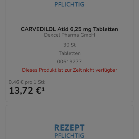
CARVEDILOL Atid 6,25 mg Tabletten
Dexcel Pharma GmbH
30
St
Tabletten
00619277
Dieses Produkt ist zur Zeit nicht verfügbar
0,46 €
pro 1 Stk
13,72 €
¹