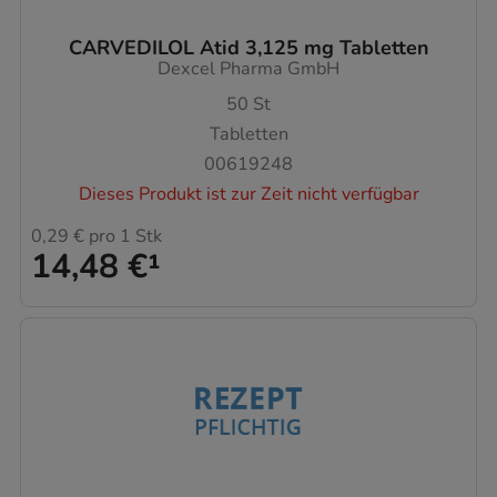
CARVEDILOL Atid 3,125 mg Tabletten
Dexcel Pharma GmbH
50
St
Tabletten
00619248
Dieses Produkt ist zur Zeit nicht verfügbar
0,29 €
pro 1 Stk
14,48 €
¹