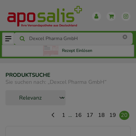
Rezept Einlösen
PRODUKTSUCHE
Sie suchen nach:
„
Dexcel Pharma GmbH
“
...
1
16
17
18
19
20