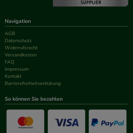
den Inhalt auf unserer Website aber auch die
Werbung auf Drittseiten möglichst relevant für Sie
zu gestalten. Bitte beachten Sie, dass Daten hierfür
Navigation
teilweise an Dritte wie z.B. Google oder soziale
AGB
Medien übertragen werden.
Datenschutz
Widerrufsrecht
Versandkosten
FAQ
Impressum
Kontakt
Barrierefreiheitserklärung
So können Sie bezahlen