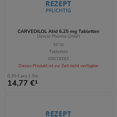
CARVEDILOL Atid 6,25 mg Tabletten
Dexcel Pharma GmbH
50
St
Tabletten
00619283
Dieses Produkt ist zur Zeit nicht verfügbar
0,30 €
pro 1 Stk
14,77 €
¹