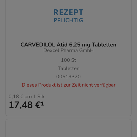
CARVEDILOL Atid 6,25 mg Tabletten
Dexcel Pharma GmbH
100
St
Tabletten
00619320
Dieses Produkt ist zur Zeit nicht verfügbar
0,18 €
pro 1 Stk
17,48 €
¹