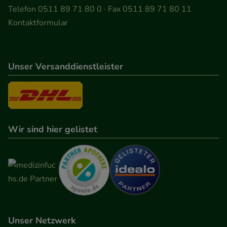
Telefon 0511 89 71 80 0 · Fax 0511 89 71 80 11
Kontaktformular
Unser Versanddienstleister
Wir sind hier gelistet
Unser Netzwerk