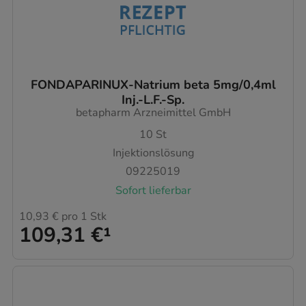
FONDAPARINUX-Natrium beta 5mg/0,4ml
Inj.-L.F.-Sp.
betapharm Arzneimittel GmbH
10
St
Injektionslösung
09225019
Sofort lieferbar
10,93 €
pro 1 Stk
109,31 €
¹