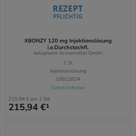
XBONZY 120 mg Injektionslösung
i.e.Durchstechfl.
betapharm Arzneimittel GmbH
1
St
Injektionslösung
19922624
Sofort lieferbar
215,94 €
pro 1 Stk
215,94 €
¹