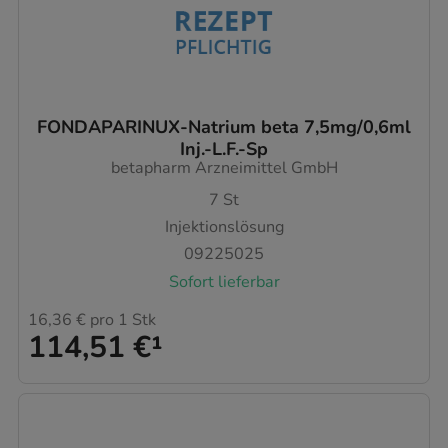
FONDAPARINUX-Natrium beta 7,5mg/0,6ml
Inj.-L.F.-Sp
betapharm Arzneimittel GmbH
7
St
Injektionslösung
09225025
Sofort lieferbar
16,36 €
pro 1 Stk
114,51 €
¹