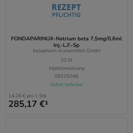
FONDAPARINUX-Natrium beta 7,5mg/0,6ml
Inj.-L.F.-Sp
betapharm Arzneimittel GmbH
20
St
Injektionslösung
09225048
Sofort lieferbar
14,26 €
pro 1 Stk
285,17 €
¹