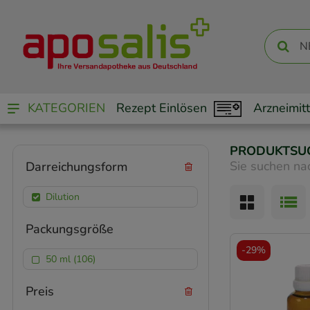
KATEGORIEN
Rezept Einlösen
Arzneimitt
PRODUKTSU
Sie suchen na
Darreichungsform
Dilution
Packungsgröße
-
29%
50 ml (106)
Preis