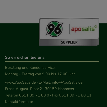
So erreichen Sie uns
Beratung und Kundenservice:
Montag - Freitag von 9.00 bis 17.00 Uhr
www.ApoSalis.de
· E-Mail:
info@ApoSalis.de
Ernst-August-Platz 2 · 30159 Hannover
Telefon 0511 89 71 80 0 · Fax 0511 89 71 80 11
Kontaktformular