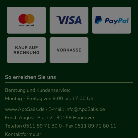
So erreichen Sie uns
Beratung und Kundenservice:
Montag - Freitag von 9.00 bis 17.00 Uhr
www.ApoSalis.de
· E-Mail:
info@ApoSalis.de
Ernst-August-Platz 2 · 30159 Hannover
Telefon 0511 89 71 80 0 · Fax 0511 89 71 80 11
Kontaktformular