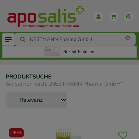
Rezept Einlösen
PRODUKTSUCHE
Sie suchen nach:
„
NESTMANN Pharma GmbH
“
-
30%