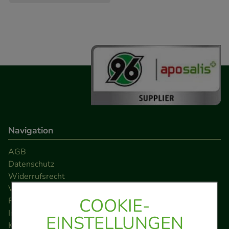
Navigation
AGB
Datenschutz
Widerrufsrecht
Versandkosten
COOKIE-
FAQ
Impressum
EINSTELLUNGEN
Kontakt