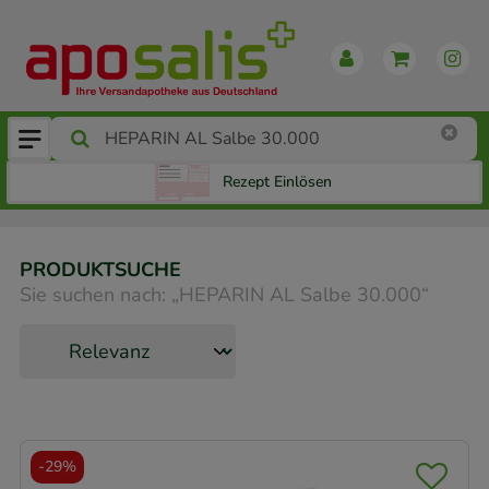
Rezept Einlösen
PRODUKTSUCHE
Sie suchen nach:
„
HEPARIN AL Salbe 30.000
“
-
29%