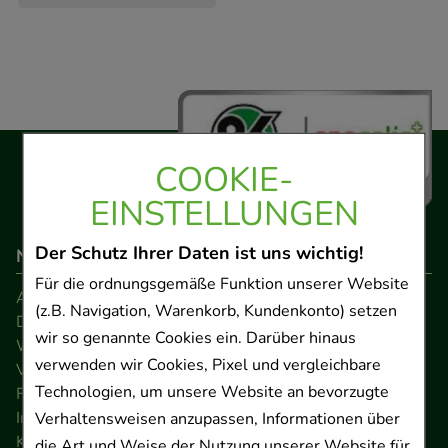
COOKIE-
EINSTELLUNGEN
Der Schutz Ihrer Daten ist uns wichtig!
Navigation
Für die ordnungsgemäße Funktion unserer Website
AGB
(z.B. Navigation, Warenkorb, Kundenkonto) setzen
Datenschutz
wir so genannte Cookies ein. Darüber hinaus
Widerrufsrecht
verwenden wir Cookies, Pixel und vergleichbare
Versandkosten
Technologien, um unsere Website an bevorzugte
FAQ
Impressum
Verhaltensweisen anzupassen, Informationen über
Kontakt
die Art und Weise der Nutzung unserer Website für