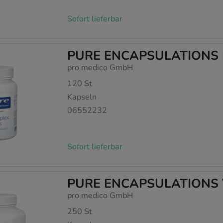
Sofort lieferbar
PURE ENCAPSULATIONS B
pro medico GmbH
120
St
Kapseln
06552232
Sofort lieferbar
PURE ENCAPSULATIONS Vi
pro medico GmbH
250
St