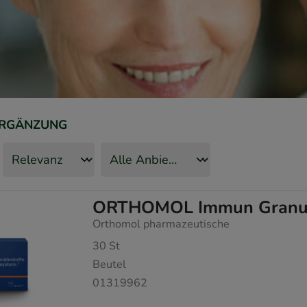
RGÄNZUNG
ORTHOMOL Immun Granul
Orthomol pharmazeutische
30
St
Beutel
01319962