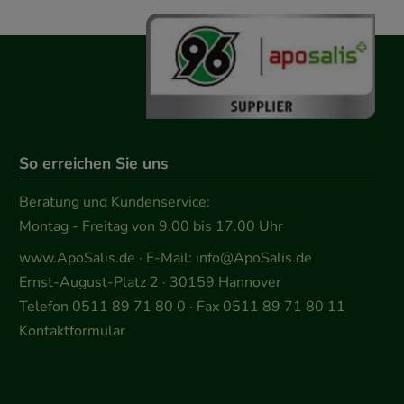
So erreichen Sie uns
Beratung und Kundenservice:
Montag - Freitag von 9.00 bis 17.00 Uhr
www.ApoSalis.de
· E-Mail:
info@ApoSalis.de
Ernst-August-Platz 2 · 30159 Hannover
Telefon 0511 89 71 80 0 · Fax 0511 89 71 80 11
Kontaktformular