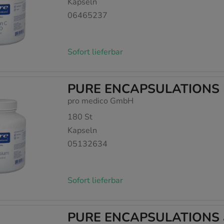
Kapseln
06465237
Sofort lieferbar
PURE ENCAPSULATIONS Ma
pro medico GmbH
180
St
Kapseln
05132634
Sofort lieferbar
PURE ENCAPSULATIONS al