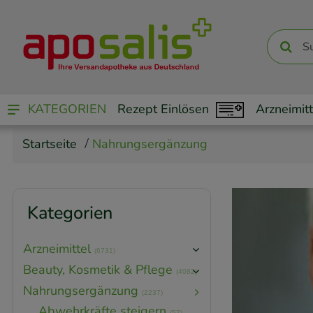
KATEGORIEN
Rezept Einlösen
Arzneimitt
Startseite
Nahrungsergänzung
Kategorien
Arzneimittel
(6731)
Beauty, Kosmetik & Pflege
(4082)
Nahrungsergänzung
(2237)
Abwehrkräfte steigern
(57)