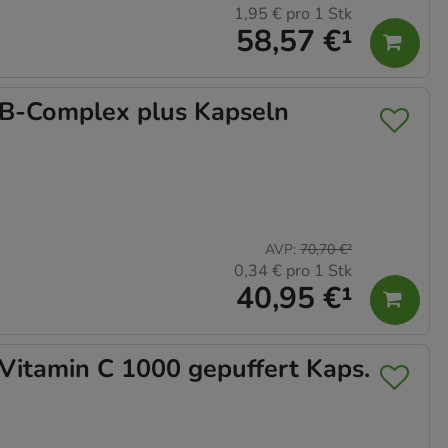
1,95 €
pro 1 Stk
58,57 €
¹
-Complex plus Kapseln
AVP
:
70,70 €
²
0,34 €
pro 1 Stk
40,95 €
¹
tamin C 1000 gepuffert Kaps.