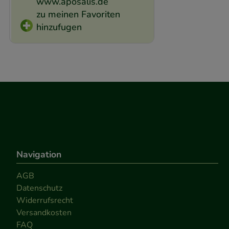
www.aposalis.de
zu meinen Favoriten
hinzufugen
Navigation
AGB
Datenschutz
Widerrufsrecht
Versandkosten
FAQ