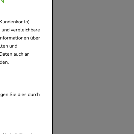
 Kundenkonto)
 und vergleichbare
Informationen über
lten und
Daten auch an
den.
gen Sie dies durch