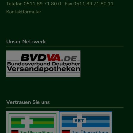
Telefon 0511 89 71 80 0 · Fax 0511 89 71 80 11
Kontaktformular
Unser Netzwerk
Vertrauen Sie uns