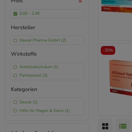
Preis
0.00 - 2.49
Hersteller
Dexcel Pharma GmbH (2)
-
35%
Wirkstoffe
Acetylsalicylsäure (1)
Pantoprazol (1)
Kategorien
Dexcel (1)
Hilfe für Magen & Darm (1)