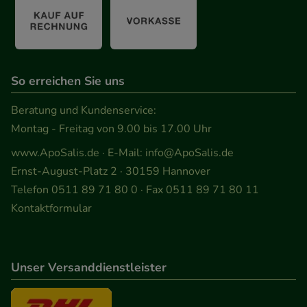
So erreichen Sie uns
Beratung und Kundenservice:
Montag - Freitag von 9.00 bis 17.00 Uhr
www.ApoSalis.de
· E-Mail:
info@ApoSalis.de
Ernst-August-Platz 2 · 30159 Hannover
Telefon 0511 89 71 80 0 · Fax 0511 89 71 80 11
Kontaktformular
Unser Versanddienstleister