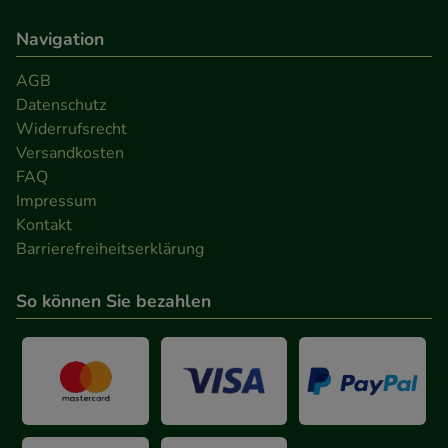
Werbung auf Drittseiten möglichst relevant für Sie
Navigation
zu gestalten. Bitte beachten Sie, dass Daten hierfür
teilweise an Dritte wie z.B. Google oder soziale
AGB
Medien übertragen werden.
Datenschutz
Widerrufsrecht
Versandkosten
FAQ
Impressum
Kontakt
Barrierefreiheitserklärung
So können Sie bezahlen