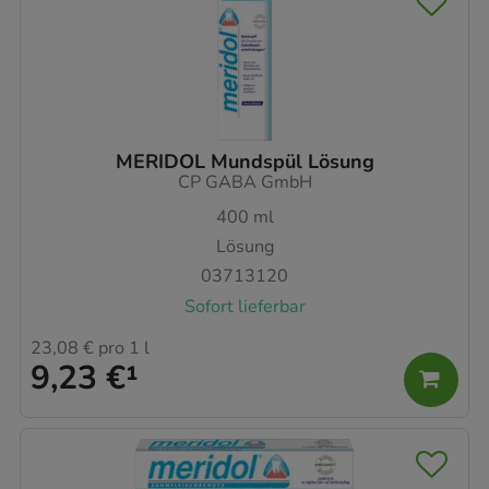
MERIDOL Mundspül Lösung
CP GABA GmbH
400
ml
Lösung
03713120
Sofort lieferbar
23,08 €
pro 1 l
9,23 €
¹