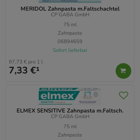
MERIDOL Zahnpasta m.Faltschachtel
CP GABA GmbH
75
ml
Zahnpaste
06894659
Sofort lieferbar
97,73 €
pro 1 l
7,33 €
¹
ELMEX SENSITIVE Zahnpasta m.Faltsch.
CP GABA GmbH
75
ml
Zahnpaste