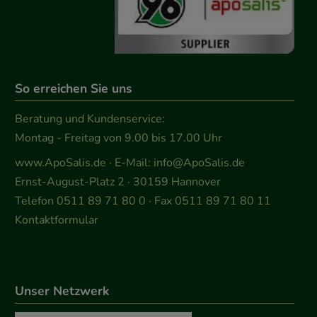
So erreichen Sie uns
Beratung und Kundenservice:
Montag - Freitag von 9.00 bis 17.00 Uhr
www.ApoSalis.de
· E-Mail:
info@ApoSalis.de
Ernst-August-Platz 2 · 30159 Hannover
Telefon 0511 89 71 80 0 · Fax 0511 89 71 80 11
Kontaktformular
Unser Netzwerk