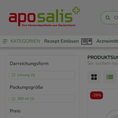
KATEGORIEN
Rezept Einlösen
Arzneimitt
PRODUKTSU
Sie suchen na
Darreichungsform
Lösung (1)
Packungsgröße
-
29%
300 ml (1)
Preis