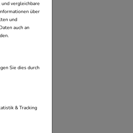
 und vergleichbare
Informationen über
lten und
Daten auch an
den.
gen Sie dies durch
tionen unserer
tatistik & Tracking
diese nicht