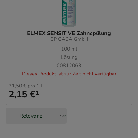
ELMEX SENSITIVE Zahnspülung
CP GABA GmbH
100
ml
Lösung
00812063
Dieses Produkt ist zur Zeit nicht verfügbar
21,50 €
pro 1 l
2,15 €
¹