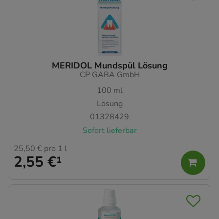
MERIDOL Mundspül Lösung
CP GABA GmbH
100
ml
Lösung
01328429
Sofort lieferbar
25,50 €
pro 1 l
2,55 €
¹