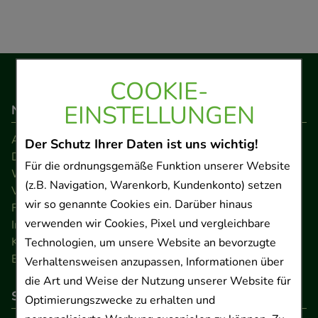
COOKIE-
EINSTELLUNGEN
Navigation
AGB
Der Schutz Ihrer Daten ist uns wichtig!
Datenschutz
Für die ordnungsgemäße Funktion unserer Website
Widerrufsrecht
(z.B. Navigation, Warenkorb, Kundenkonto) setzen
Versandkosten
wir so genannte Cookies ein. Darüber hinaus
FAQ
verwenden wir Cookies, Pixel und vergleichbare
Impressum
Kontakt
Technologien, um unsere Website an bevorzugte
Barrierefreiheitserklärung
Verhaltensweisen anzupassen, Informationen über
die Art und Weise der Nutzung unserer Website für
So können Sie bezahlen
Optimierungszwecke zu erhalten und