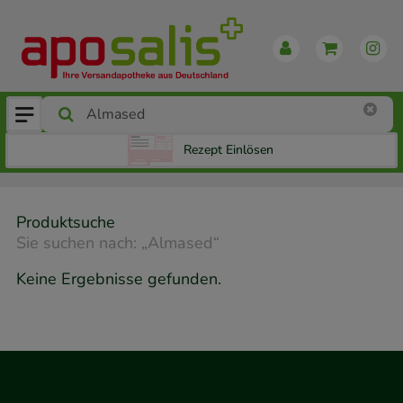
Rezept Einlösen
Produktsuche
Sie suchen nach:
„
Almased
“
Keine Ergebnisse gefunden.