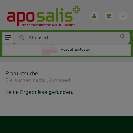
Rezept Einlösen
Produktsuche
Sie suchen nach:
„
Almased
“
Keine Ergebnisse gefunden.