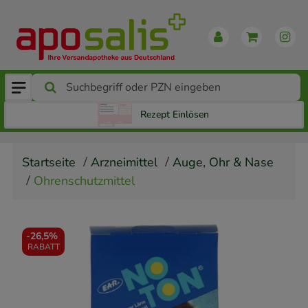
Rezept Einlösen
Startseite
Arzneimittel
Auge, Ohr & Nase
Ohrenschutzmittel
-
26,5%
RABATT