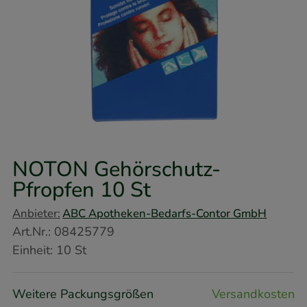
NOTON Gehörschutz-
Pfropfen
10 St
Anbieter:
ABC Apotheken-Bedarfs-Contor GmbH
Art.Nr.
:
08425779
Einheit:
10
St
Weitere Packungsgrößen
Versandkosten