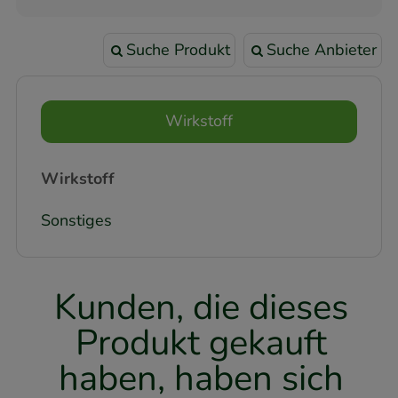
Suche Produkt
Suche Anbieter
Wirkstoff
Wirkstoff
Sonstiges
Kunden, die dieses
Produkt gekauft
haben, haben sich