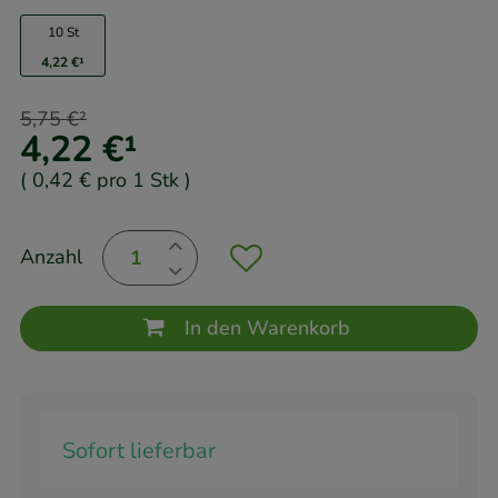
10 St
4,22 €
¹
5,75 €
²
4,22 €
¹
(
0,42 €
pro 1 Stk
)
Anzahl
In den Warenkorb
Sofort lieferbar