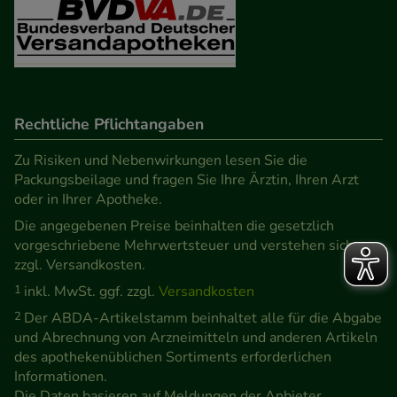
Rechtliche Pflichtangaben
Zu Risiken und Nebenwirkungen lesen Sie die
Packungsbeilage und fragen Sie Ihre Ärztin, Ihren Arzt
oder in Ihrer Apotheke.
Die angegebenen Preise beinhalten die gesetzlich
vorgeschriebene Mehrwertsteuer und verstehen sich
zzgl. Versandkosten.
1
inkl. MwSt. ggf. zzgl.
Versandkosten
2
Der ABDA-Artikelstamm beinhaltet alle für die Abgabe
und Abrechnung von Arzneimitteln und anderen Artikeln
des apothekenüblichen Sortiments erforderlichen
Informationen.
Die Daten basieren auf Meldungen der Anbieter