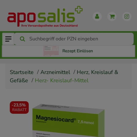
Rezept Einlösen
Startseite
Arzneimittel
Herz, Kreislauf &
Gefäße
Herz- Kreislauf-Mittel
-
23,5%
RABATT