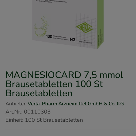
MAGNESIOCARD 7,5 mmol
Brausetabletten
100 St
Brausetabletten
Anbieter:
Verla-Pharm Arzneimittel GmbH & Co. KG
Art.Nr.
:
00110303
Einheit:
100
St
Brausetabletten