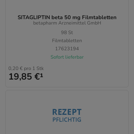
SITAGLIPTIN beta 50 mg Filmtabletten
betapharm Arzneimittel GmbH
98
St
Filmtabletten
17623194
Sofort lieferbar
0,20 €
pro 1 Stk
19,85 €
¹