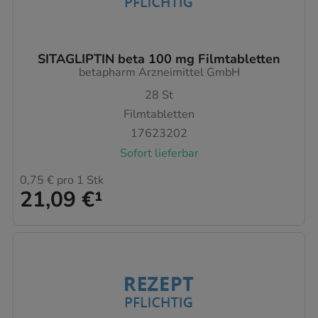
SITAGLIPTIN beta 100 mg Filmtabletten
betapharm Arzneimittel GmbH
28
St
Filmtabletten
17623202
Sofort lieferbar
0,75 €
pro 1 Stk
21,09 €
¹