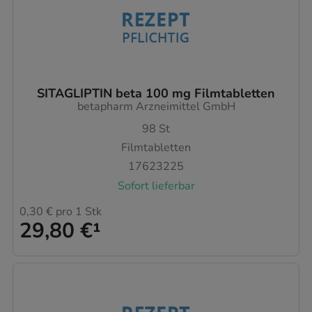
SITAGLIPTIN beta 100 mg Filmtabletten
betapharm Arzneimittel GmbH
98
St
Filmtabletten
17623225
Sofort lieferbar
0,30 €
pro 1 Stk
29,80 €
¹