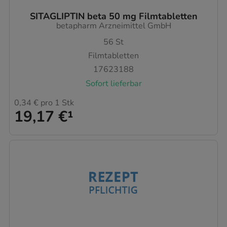
SITAGLIPTIN beta 50 mg Filmtabletten
betapharm Arzneimittel GmbH
56
St
Filmtabletten
17623188
Sofort lieferbar
0,34 €
pro 1 Stk
19,17 €
¹