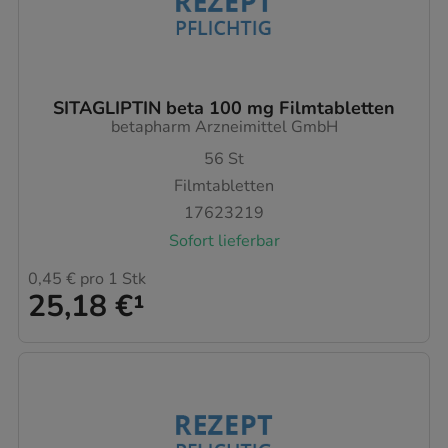
SITAGLIPTIN beta 100 mg Filmtabletten
betapharm Arzneimittel GmbH
56
St
Filmtabletten
17623219
Sofort lieferbar
0,45 €
pro 1 Stk
25,18 €
¹