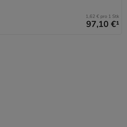
1,62 €
pro 1 Stk
97,10 €
¹