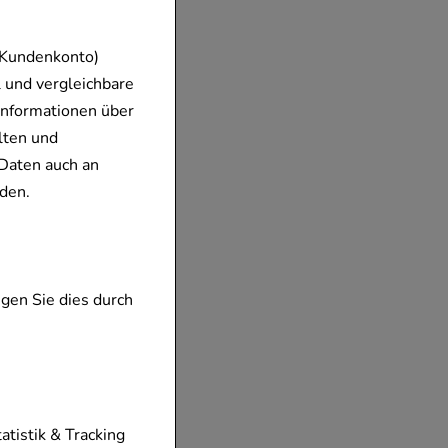
 Kundenkonto)
 und vergleichbare
Informationen über
lten und
Daten auch an
den.
gen Sie dies durch
tionen unserer
tatistik & Tracking