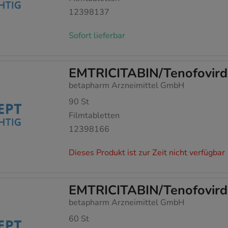
12398137
Sofort lieferbar
EMTRICITABIN/Tenofovird
betapharm Arzneimittel GmbH
90
St
Filmtabletten
12398166
Dieses Produkt ist zur Zeit nicht verfügbar
EMTRICITABIN/Tenofovird
betapharm Arzneimittel GmbH
60
St