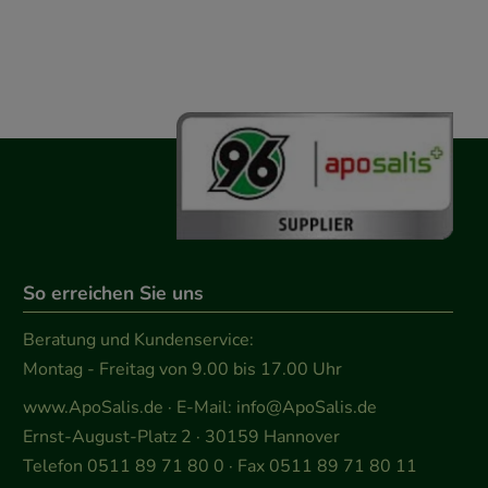
So erreichen Sie uns
Beratung und Kundenservice:
Montag - Freitag von 9.00 bis 17.00 Uhr
www.ApoSalis.de
· E-Mail:
info@ApoSalis.de
Ernst-August-Platz 2 · 30159 Hannover
Telefon 0511 89 71 80 0 · Fax 0511 89 71 80 11