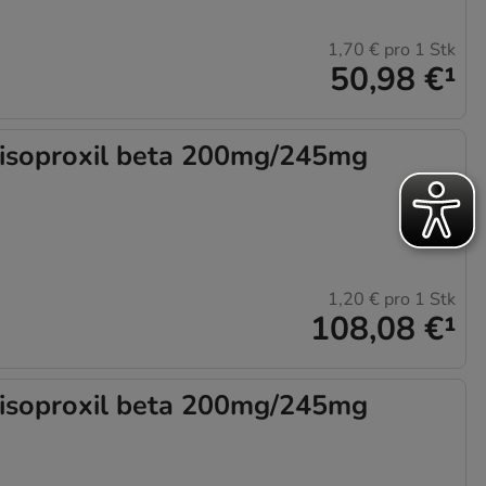
1,70 €
pro 1 Stk
50,98 €
¹
isoproxil beta 200mg/245mg
1,20 €
pro 1 Stk
108,08 €
¹
isoproxil beta 200mg/245mg