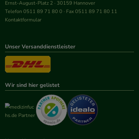
Ernst-August-Platz 2 · 30159 Hannover
Telefon 0511 89 71 80 0 · Fax 0511 89 71 80 11
Kontaktformular
Unser Versanddienstleister
Wir sind hier gelistet