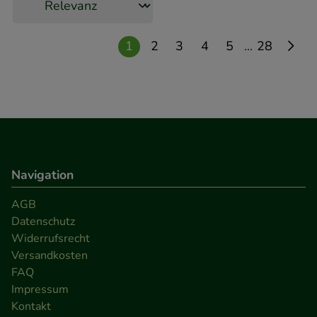
...
1
2
3
4
5
28
Navigation
AGB
Datenschutz
Widerrufsrecht
Versandkosten
FAQ
Impressum
Kontakt