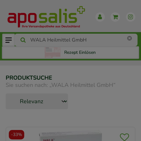
Rezept Einlösen
PRODUKTSUCHE
Sie suchen nach:
„
WALA Heilmittel GmbH
“
-
33%