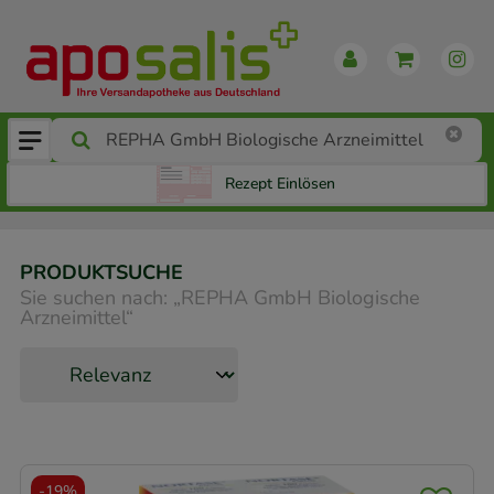
Rezept Einlösen
PRODUKTSUCHE
Sie suchen nach:
„
REPHA GmbH Biologische
Arzneimittel
“
-
19%