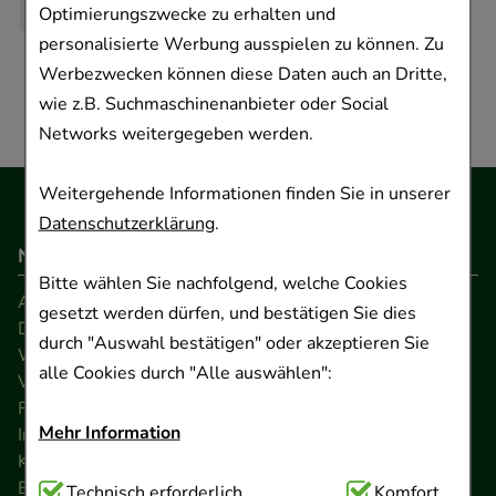
Optimierungszwecke zu erhalten und
personalisierte Werbung ausspielen zu können. Zu
Werbezwecken können diese Daten auch an Dritte,
wie z.B. Suchmaschinenanbieter oder Social
Networks weitergegeben werden.
Weitergehende Informationen finden Sie in unserer
Datenschutzerklärung
.
Navigation
Bitte wählen Sie nachfolgend, welche Cookies
AGB
gesetzt werden dürfen, und bestätigen Sie dies
Datenschutz
durch "Auswahl bestätigen" oder akzeptieren Sie
Widerrufsrecht
alle Cookies durch "Alle auswählen":
Versandkosten
FAQ
Mehr Information
Impressum
Kontakt
Barrierefreiheitserklärung
Technisch Notwendig:
Technisch erforderlich
Hierbei handelt es sich um
Komfort