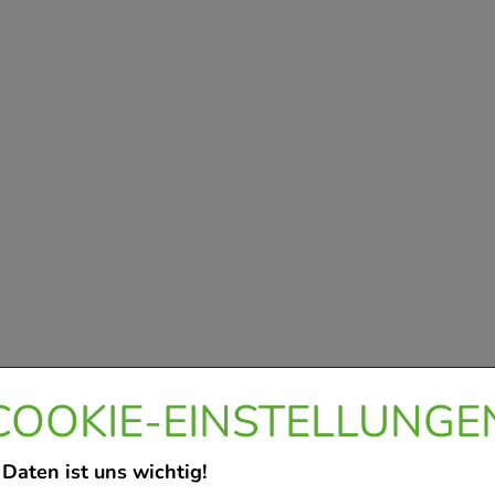
COOKIE-EINSTELLUNGE
 Daten ist uns wichtig!