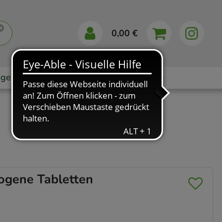
0,00 €
gebote
Markenshops
Ratgeber
App
gene Tabletten