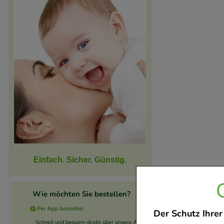
Einfach. Sicher. Günstig.
Wie möchten Sie bestellen?
Per App bestellen
Der Schutz Ihrer
Schnell und bequem direkt über unsere App.