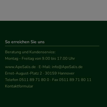
So erreichen Sie uns
Beratung und Kundenservice:
Montag - Freitag von 9.00 bis 17.00 Uhr
www.ApoSalis.de
· E-Mail:
info@ApoSalis.de
Ernst-August-Platz 2 · 30159 Hannover
Telefon 0511 89 71 80 0 · Fax 0511 89 71 80 11
Kontaktformular