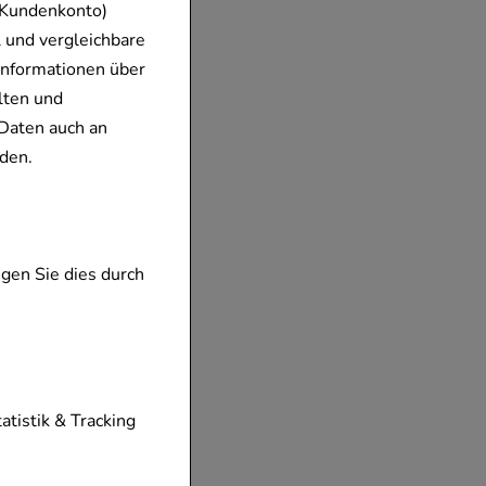
 Kundenkonto)
 und vergleichbare
Informationen über
lten und
Daten auch an
den.
gen Sie dies durch
tionen unserer
tatistik & Tracking
diese nicht