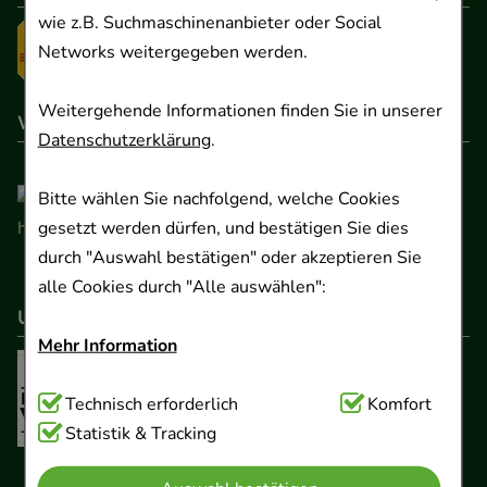
wie z.B. Suchmaschinenanbieter oder Social
Networks weitergegeben werden.
Weitergehende Informationen finden Sie in unserer
Wir sind hier gelistet
Datenschutzerklärung
.
Bitte wählen Sie nachfolgend, welche Cookies
gesetzt werden dürfen, und bestätigen Sie dies
durch "Auswahl bestätigen" oder akzeptieren Sie
alle Cookies durch "Alle auswählen":
Unser Netzwerk
Mehr Information
Technisch Notwendig:
Technisch erforderlich
Hierbei handelt es sich um
Komfort
Cookies, die für die Grundfunktionen unserer
Statistik & Tracking
Website notwendig sind (z.B. Navigation,