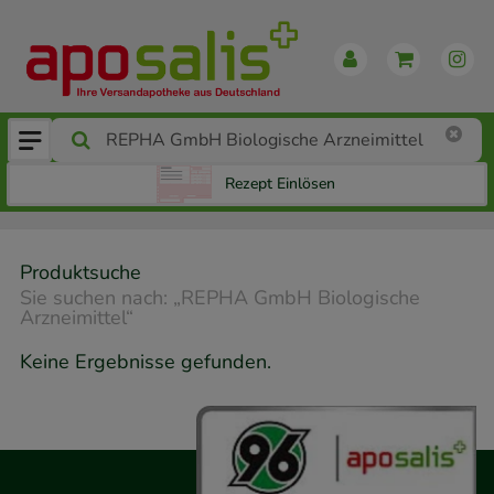
Rezept Einlösen
Produktsuche
Sie suchen nach:
„
REPHA GmbH Biologische
Arzneimittel
“
Keine Ergebnisse gefunden.