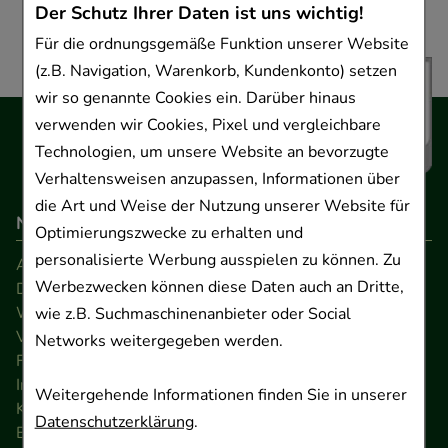
Der Schutz Ihrer Daten ist uns wichtig!
Für die ordnungsgemäße Funktion unserer Website
(z.B. Navigation, Warenkorb, Kundenkonto) setzen
wir so genannte Cookies ein. Darüber hinaus
verwenden wir Cookies, Pixel und vergleichbare
Technologien, um unsere Website an bevorzugte
Verhaltensweisen anzupassen, Informationen über
die Art und Weise der Nutzung unserer Website für
Navigation
Optimierungszwecke zu erhalten und
personalisierte Werbung ausspielen zu können. Zu
AGB
Werbezwecken können diese Daten auch an Dritte,
Datenschutz
Widerrufsrecht
wie z.B. Suchmaschinenanbieter oder Social
Versandkosten
Networks weitergegeben werden.
FAQ
Impressum
Weitergehende Informationen finden Sie in unserer
Kontakt
Datenschutzerklärung
.
Barrierefreiheitserklärung