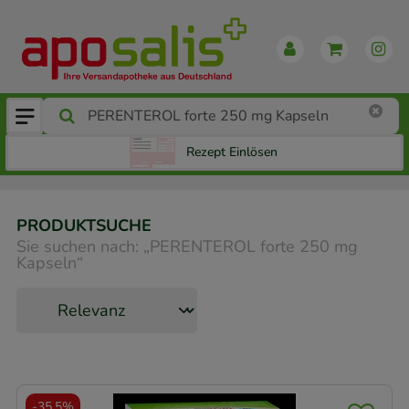
Rezept Einlösen
PRODUKTSUCHE
Sie suchen nach:
„
PERENTEROL forte 250 mg
Kapseln
“
-
35,5%