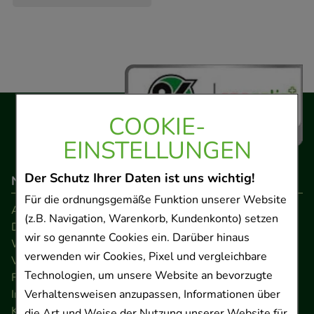
COOKIE-
EINSTELLUNGEN
Der Schutz Ihrer Daten ist uns wichtig!
Navigation
Für die ordnungsgemäße Funktion unserer Website
AGB
(z.B. Navigation, Warenkorb, Kundenkonto) setzen
Datenschutz
wir so genannte Cookies ein. Darüber hinaus
Widerrufsrecht
verwenden wir Cookies, Pixel und vergleichbare
Versandkosten
Technologien, um unsere Website an bevorzugte
FAQ
Verhaltensweisen anzupassen, Informationen über
Impressum
Kontakt
die Art und Weise der Nutzung unserer Website für