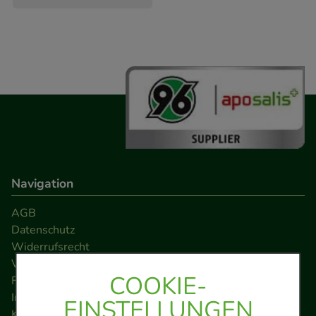
Navigation
AGB
Datenschutz
Widerrufsrecht
Versandkosten
COOKIE-
FAQ
Impressum
EINSTELLUNGEN
Kontakt