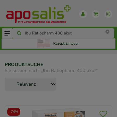
Rezept Einlösen
PRODUKTSUCHE
Sie suchen nach:
„
Ibu Ratiopharm 400 akut
“
-
74%