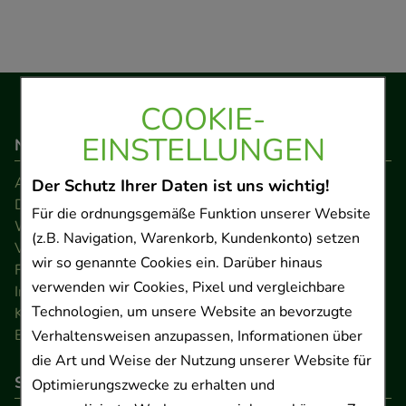
COOKIE-
EINSTELLUNGEN
Navigation
AGB
Der Schutz Ihrer Daten ist uns wichtig!
Datenschutz
Für die ordnungsgemäße Funktion unserer Website
Widerrufsrecht
(z.B. Navigation, Warenkorb, Kundenkonto) setzen
Versandkosten
wir so genannte Cookies ein. Darüber hinaus
FAQ
verwenden wir Cookies, Pixel und vergleichbare
Impressum
Technologien, um unsere Website an bevorzugte
Kontakt
Barrierefreiheitserklärung
Verhaltensweisen anzupassen, Informationen über
die Art und Weise der Nutzung unserer Website für
So können Sie bezahlen
Optimierungszwecke zu erhalten und