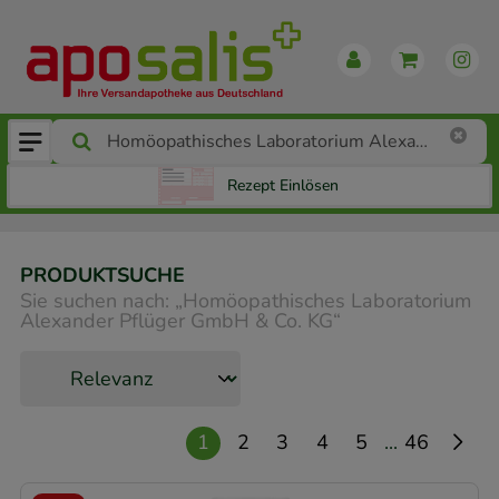
Rezept Einlösen
PRODUKTSUCHE
Sie suchen nach:
„
Homöopathisches Laboratorium
Alexander Pflüger GmbH & Co. KG
“
...
1
2
3
4
5
46