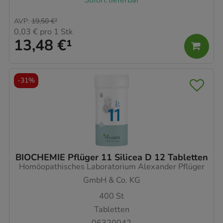
AVP
:
19,50 €
²
0,03 €
pro 1 Stk
13,48 €
¹
-
31%
BIOCHEMIE Pflüger 11 Silicea D 12 Tabletten
Homöopathisches Laboratorium Alexander Pflüger
GmbH & Co. KG
400
St
Tabletten