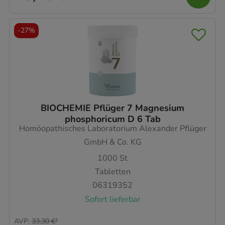
-
27%
BIOCHEMIE Pflüger 7 Magnesium
phosphoricum D 6 Tab
Homöopathisches Laboratorium Alexander Pflüger
GmbH & Co. KG
1000
St
Tabletten
06319352
Sofort lieferbar
AVP
:
33,30 €
²