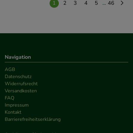
...
1
2
3
4
5
46
Navigation
AGB
Datenschutz
Widerrufsrecht
Versandkosten
FAQ
Impressum
Kontakt
Barrierefreiheitserklärung