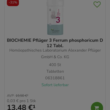
-
31%
BIOCHEMIE Pflüger 3 Ferrum phosphoricum D
12 Tabl.
Homöopathisches Laboratorium Alexander Pflüger
GmbH & Co. KG
400
St
Tabletten
06318861
Sofort lieferbar
AVP
:
19,50 €
²
0,03 €
pro 1 Stk
13,48 €
¹