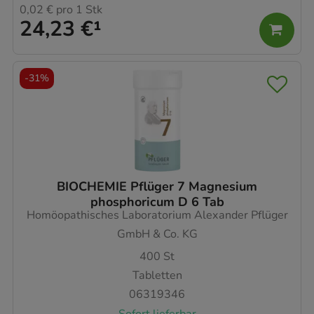
0,02 €
pro 1 Stk
24,23 €
¹
-
31%
BIOCHEMIE Pflüger 7 Magnesium
phosphoricum D 6 Tab
Homöopathisches Laboratorium Alexander Pflüger
GmbH & Co. KG
400
St
Tabletten
06319346
Sofort lieferbar