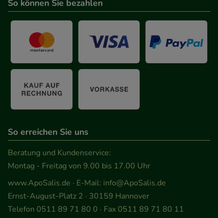
So können Sie bezahlen
So erreichen Sie uns
Beratung und Kundenservice:
Montag - Freitag von 9.00 bis 17.00 Uhr
www.ApoSalis.de
· E-Mail:
info@ApoSalis.de
Ernst-August-Platz 2 · 30159 Hannover
Telefon 0511 89 71 80 0 · Fax 0511 89 71 80 11