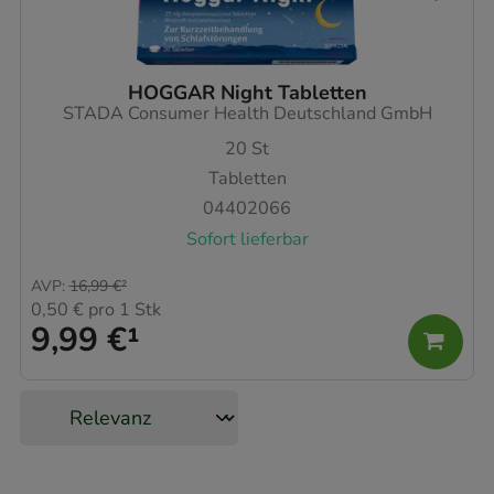
HOGGAR Night Tabletten
STADA Consumer Health Deutschland GmbH
20
St
Tabletten
04402066
Sofort lieferbar
AVP
:
16,99 €
²
0,50 €
pro 1 Stk
9,99 €
¹