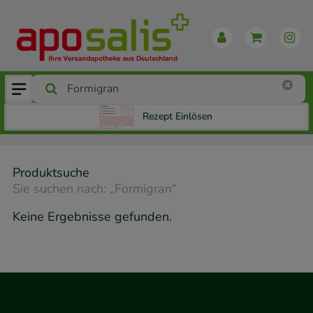
Rezept Einlösen
Produktsuche
Sie suchen nach:
„
Formigran
“
Keine Ergebnisse gefunden.