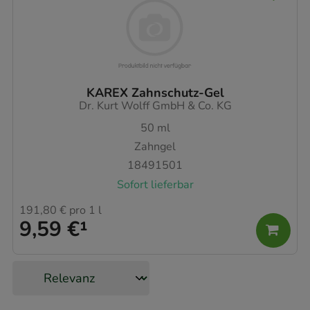
KAREX Zahnschutz-Gel
Dr. Kurt Wolff GmbH & Co. KG
50
ml
Zahngel
18491501
Sofort lieferbar
191,80 €
pro 1 l
9,59 €
¹