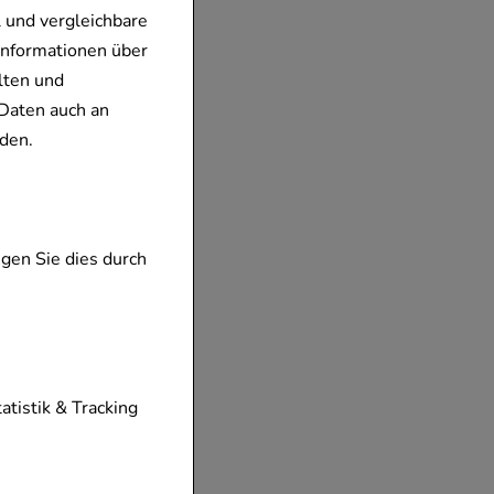
 und vergleichbare
Informationen über
lten und
Daten auch an
den.
gen Sie dies durch
tionen unserer
tatistik & Tracking
diese nicht