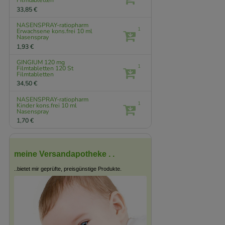
Filmtabletten
33,85 €
NASENSPRAY-ratiopharm
1
Erwachsene kons.frei
10 ml
Nasenspray
1,93 €
GINGIUM 120 mg
1
Filmtabletten
120 St
Filmtabletten
34,50 €
NASENSPRAY-ratiopharm
1
Kinder kons.frei
10 ml
Nasenspray
1,70 €
meine Versandapotheke . .
..bietet mir geprüfte, preisgünstige Produkte.