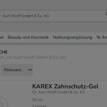
el
Beauty und Kosmetik
Nahrungsergänzung
% An
CHE
ch:
„
Dr. Kurt Wolff GmbH & Co. KG
“
KAREX Zahnschutz-Gel
Dr. Kurt Wolff GmbH & Co. KG
50
ml
Zahngel