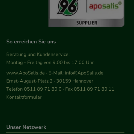
So erreichen Sie uns
Beratung und Kundenservice:
Montag - Freitag von 9.00 bis 17.00 Uhr
www.ApoSalis.de
· E-Mail:
info@ApoSalis.de
Ernst-August-Platz 2 · 30159 Hannover
Telefon 0511 89 71 80 0 · Fax 0511 89 71 80 11
Kontaktformular
Unser Netzwerk