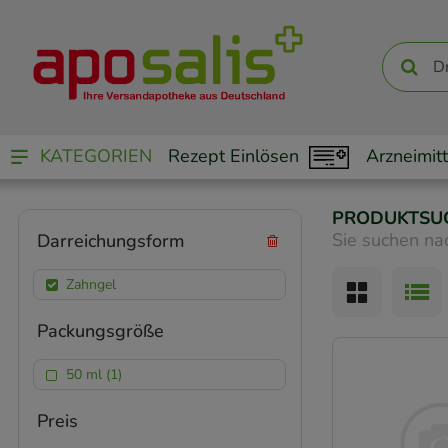
KATEGORIEN
Rezept Einlösen
Arzneimitt
PRODUKTSU
Sie suchen na
Darreichungsform
Zahngel
Packungsgröße
50 ml (1)
Preis