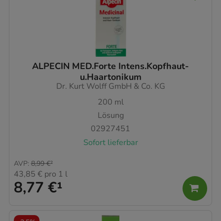
ALPECIN MED.Forte Intens.Kopfhaut-
u.Haartonikum
Dr. Kurt Wolff GmbH & Co. KG
200
ml
Lösung
02927451
Sofort lieferbar
AVP
:
8,99 €
²
43,85 €
pro 1 l
8,77 €
¹