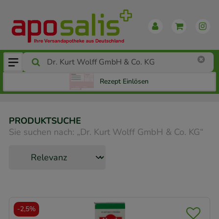
Rezept Einlösen
PRODUKTSUCHE
Sie suchen nach:
„
Dr. Kurt Wolff GmbH & Co. KG
“
-
2,5%