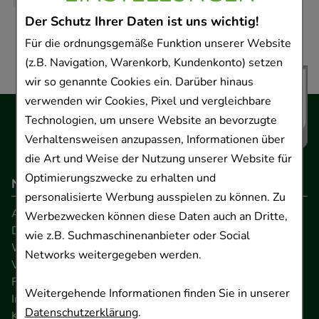
Der Schutz Ihrer Daten ist uns wichtig!
Für die ordnungsgemäße Funktion unserer Website
(z.B. Navigation, Warenkorb, Kundenkonto) setzen
wir so genannte Cookies ein. Darüber hinaus
verwenden wir Cookies, Pixel und vergleichbare
Technologien, um unsere Website an bevorzugte
Verhaltensweisen anzupassen, Informationen über
die Art und Weise der Nutzung unserer Website für
Optimierungszwecke zu erhalten und
Navigation
personalisierte Werbung ausspielen zu können. Zu
AGB
Werbezwecken können diese Daten auch an Dritte,
Datenschutz
wie z.B. Suchmaschinenanbieter oder Social
Widerrufsrecht
Networks weitergegeben werden.
Versandkosten
FAQ
Weitergehende Informationen finden Sie in unserer
Impressum
Datenschutzerklärung
.
Kontakt