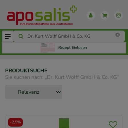
Rezept Einlösen
PRODUKTSUCHE
Sie suchen nach:
„
Dr. Kurt Wolff GmbH & Co. KG
“
-
2,5%