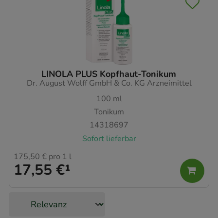
LINOLA PLUS Kopfhaut-Tonikum
Dr. August Wolff GmbH & Co. KG Arzneimittel
100
ml
Tonikum
14318697
Sofort lieferbar
175,50 €
pro 1 l
17,55 €
¹