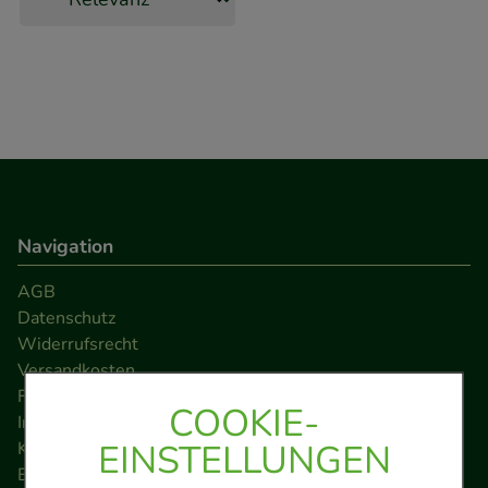
Navigation
AGB
Datenschutz
Widerrufsrecht
Versandkosten
FAQ
COOKIE-
Impressum
EINSTELLUNGEN
Kontakt
Barrierefreiheitserklärung