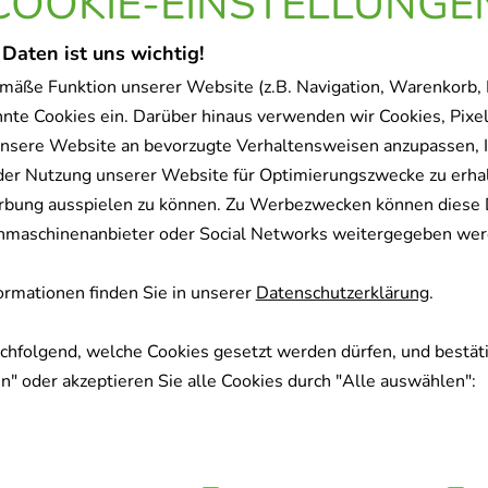
COOKIE-EINSTELLUNGE
 Daten ist uns wichtig!
mäße Funktion unserer Website (z.B. Navigation, Warenkorb,
nnte Cookies ein. Darüber hinaus verwenden wir Cookies, Pixel
nsere Website an bevorzugte Verhaltensweisen anzupassen, 
der Nutzung unserer Website für Optimierungszwecke zu erha
rbung ausspielen zu können. Zu Werbezwecken können diese 
uchmaschinenanbieter oder Social Networks weitergegeben wer
rmationen finden Sie in unserer
Datenschutzerklärung
.
achfolgend, welche Cookies gesetzt werden dürfen, und bestäti
" oder akzeptieren Sie alle Cookies durch "Alle auswählen":