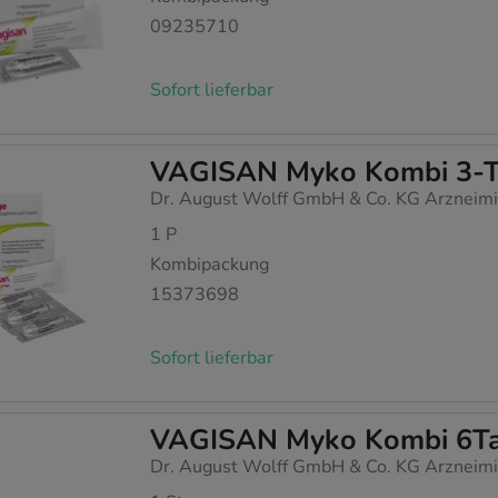
09235710
Sofort lieferbar
VAGISAN Myko Kombi 3-
Dr. August Wolff GmbH & Co. KG Arzneimi
1
P
Kombipackung
15373698
Sofort lieferbar
VAGISAN Myko Kombi 6Ta
Dr. August Wolff GmbH & Co. KG Arzneimi