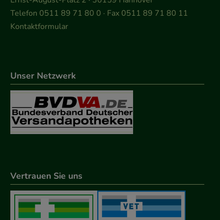
Ernst-August-Platz 2 · 30159 Hannover
Telefon 0511 89 71 80 0 · Fax 0511 89 71 80 11
Kontaktformular
Unser Netzwerk
Vertrauen Sie uns