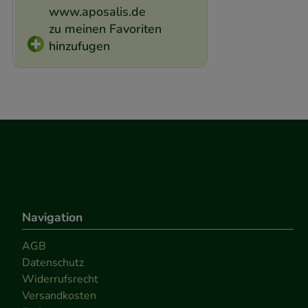
www.aposalis.de
zu meinen Favoriten
hinzufugen
Navigation
AGB
Datenschutz
Widerrufsrecht
Versandkosten