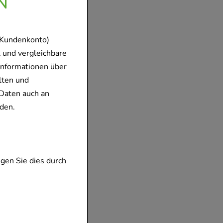
N
 Kundenkonto)
 und vergleichbare
Informationen über
lten und
Daten auch an
den.
gen Sie dies durch