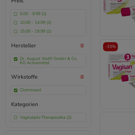
Preis
5.00 - 9.99 (1)
10.00 - 14.99 (1)
15.00 - 19.99 (1)
Hersteller
-
33%
Dr. August Wolff GmbH & Co.
KG Arzneimittel
Wirkstoffe
Clotrimazol
Kategorien
Vaginalpilz-Therapeutika (2)