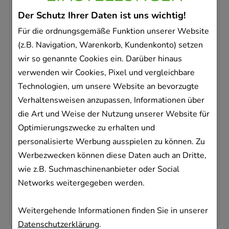
-
29%
Der Schutz Ihrer Daten ist uns wichtig!
Für die ordnungsgemäße Funktion unserer Website
(z.B. Navigation, Warenkorb, Kundenkonto) setzen
wir so genannte Cookies ein. Darüber hinaus
verwenden wir Cookies, Pixel und vergleichbare
VAGISAN sept Vaginalzäpfchen mit Povidon-
Technologien, um unsere Website an bevorzugte
Iod
Verhaltensweisen anzupassen, Informationen über
Dr. August Wolff GmbH & Co. KG Arzneimittel
die Art und Weise der Nutzung unserer Website für
5
St
Optimierungszwecke zu erhalten und
Vaginalsuppositorien
personalisierte Werbung ausspielen zu können. Zu
16930882
Werbezwecken können diese Daten auch an Dritte,
Sofort lieferbar
wie z.B. Suchmaschinenanbieter oder Social
Networks weitergegeben werden.
AVP
:
19,96 €
²
2,83 €
pro 1 Stk
14,16 €
¹
Weitergehende Informationen finden Sie in unserer
Datenschutzerklärung
.