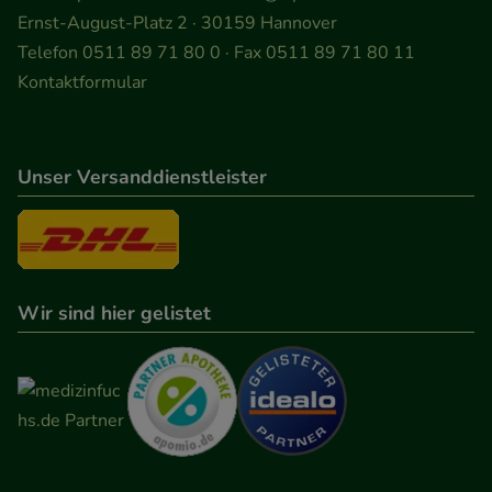
Ernst-August-Platz 2 · 30159 Hannover
Telefon 0511 89 71 80 0 · Fax 0511 89 71 80 11
Kontaktformular
Unser Versanddienstleister
Wir sind hier gelistet