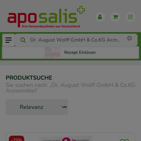
Rezept Einlösen
PRODUKTSUCHE
Sie suchen nach:
„
Dr. August Wolff GmbH & Co.KG
Arzneimittel
“
-
29%