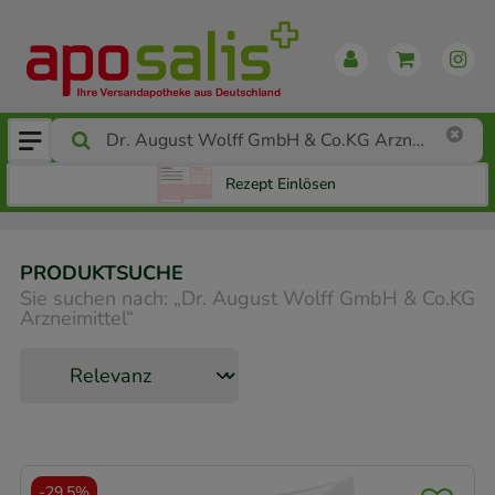
Rezept Einlösen
PRODUKTSUCHE
Sie suchen nach:
„
Dr. August Wolff GmbH & Co.KG
Arzneimittel
“
-
29,5%