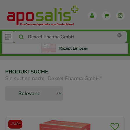
Rezept Einlösen
PRODUKTSUCHE
Sie suchen nach:
„
Dexcel Pharma GmbH
“
-
24%