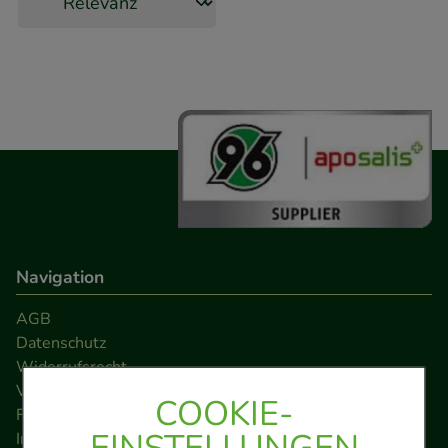
Navigation
AGB
Datenschutz
Widerrufsrecht
Versandkosten
COOKIE-
FAQ
EINSTELLUNGEN
Impressum