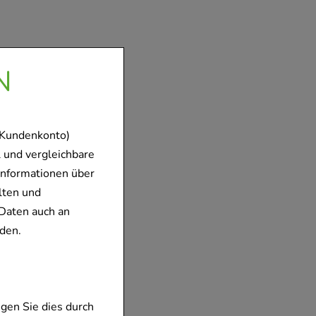
N
 Kundenkonto)
 und vergleichbare
Informationen über
lten und
Daten auch an
den.
gen Sie dies durch