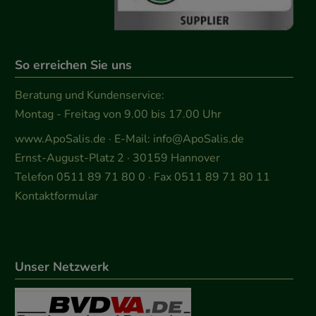
So erreichen Sie uns
Beratung und Kundenservice:
Montag - Freitag von 9.00 bis 17.00 Uhr
www.ApoSalis.de
· E-Mail:
info@ApoSalis.de
Ernst-August-Platz 2 · 30159 Hannover
Telefon 0511 89 71 80 0 · Fax 0511 89 71 80 11
Kontaktformular
Unser Netzwerk