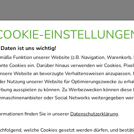
COOKIE-EINSTELLUNGE
 Daten ist uns wichtig!
mäße Funktion unserer Website (z.B. Navigation, Warenkorb,
nnte Cookies ein. Darüber hinaus verwenden wir Cookies, Pixel
nsere Website an bevorzugte Verhaltensweisen anzupassen, 
der Nutzung unserer Website für Optimierungszwecke zu erha
rbung ausspielen zu können. Zu Werbezwecken können diese 
uchmaschinenanbieter oder Social Networks weitergegeben wer
rmationen finden Sie in unserer
Datenschutzerklärung
.
achfolgend, welche Cookies gesetzt werden dürfen, und bestäti