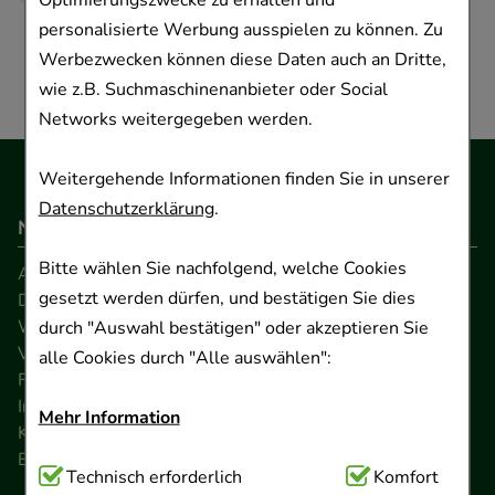
Optimierungszwecke zu erhalten und
personalisierte Werbung ausspielen zu können. Zu
Werbezwecken können diese Daten auch an Dritte,
wie z.B. Suchmaschinenanbieter oder Social
Networks weitergegeben werden.
Weitergehende Informationen finden Sie in unserer
Datenschutzerklärung
.
Navigation
Bitte wählen Sie nachfolgend, welche Cookies
AGB
gesetzt werden dürfen, und bestätigen Sie dies
Datenschutz
Widerrufsrecht
durch "Auswahl bestätigen" oder akzeptieren Sie
Versandkosten
alle Cookies durch "Alle auswählen":
FAQ
Impressum
Mehr Information
Kontakt
Barrierefreiheitserklärung
Technisch Notwendig:
Technisch erforderlich
Hierbei handelt es sich um
Komfort