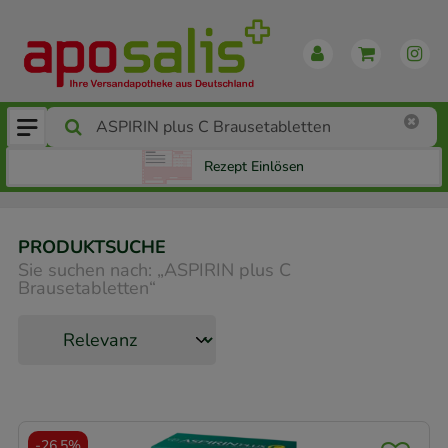
Rezept Einlösen
PRODUKTSUCHE
Sie suchen nach:
„
ASPIRIN plus C
Brausetabletten
“
-
26,5%